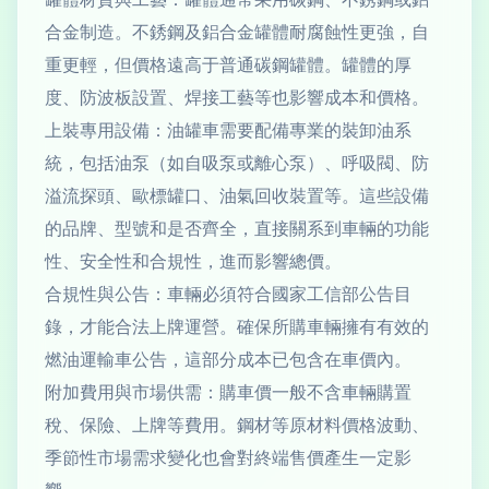
合金制造。不銹鋼及鋁合金罐體耐腐蝕性更強，自
重更輕，但價格遠高于普通碳鋼罐體。罐體的厚
度、防波板設置、焊接工藝等也影響成本和價格。
上裝專用設備：油罐車需要配備專業的裝卸油系
統，包括油泵（如自吸泵或離心泵）、呼吸閥、防
溢流探頭、歐標罐口、油氣回收裝置等。這些設備
的品牌、型號和是否齊全，直接關系到車輛的功能
性、安全性和合規性，進而影響總價。
合規性與公告：車輛必須符合國家工信部公告目
錄，才能合法上牌運營。確保所購車輛擁有有效的
燃油運輸車公告，這部分成本已包含在車價內。
附加費用與市場供需：購車價一般不含車輛購置
稅、保險、上牌等費用。鋼材等原材料價格波動、
季節性市場需求變化也會對終端售價產生一定影