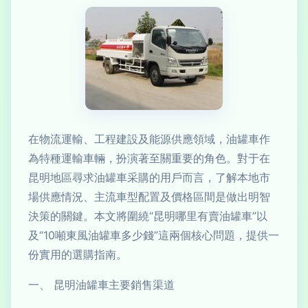
在物流運輸、工程建設及能源供應領域，油罐車作
為特種運輸車輛，扮演著至關重要的角色。對于在
昆明地區尋求油罐車采購的用戶而言，了解本地市
場供應情況、主流車型配置及價格區間是做出明智
決策的關鍵。本文將圍繞“昆明哪里有賣油罐車”以
及“10噸東風油罐車多少錢”這兩個核心問題，提供一
份實用的選購指南。
一、 昆明油罐車主要銷售渠道