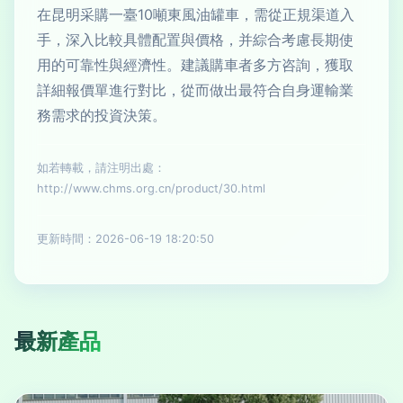
在昆明采購一臺10噸東風油罐車，需從正規渠道入
手，深入比較具體配置與價格，并綜合考慮長期使
用的可靠性與經濟性。建議購車者多方咨詢，獲取
詳細報價單進行對比，從而做出最符合自身運輸業
務需求的投資決策。
如若轉載，請注明出處：
http://www.chms.org.cn/product/30.html
更新時間：2026-06-19 18:20:50
最新產品