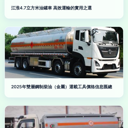
江淮4.7立方米油罐車 高效運輸的實用之選
2025年雙層鋼制柴油（金屬）運載工具價格信息匯總