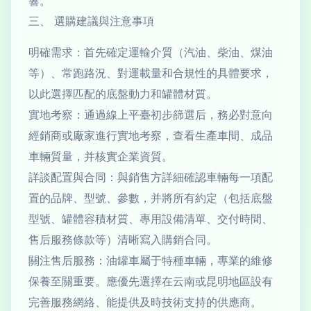
響。
三、 選購建議與注意事項
明確需求：首先確定運輸介質（汽油、柴油、煤油
等）、常跑路況、對運載量和合規性的具體要求，
以此選擇匹配的底盤動力和罐體材質。
實地考察：通過線上平臺初步篩選后，務必對意向
經銷商或廠家進行實地考察，查看生產車間、成品
車輛質量，并核實企業資質。
詳談配置與合同：與銷售方詳細確認車輛每一項配
置的品牌、型號、參數，并將所有約定（包括底盤
型號、罐體容積材質、專用設備清單、交付時間、
售后服務條款等）清晰寫入購銷合同。
關注售后服務：油罐車屬于特種車輛，專業的維修
保養至關重要。應優先選擇在云南或昆明地區設有
完善服務網絡、能提供及時技術支持的供應商。