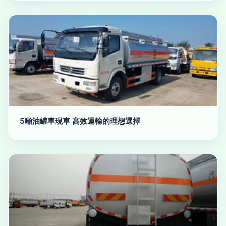
5噸油罐車現車 高效運輸的理想選擇