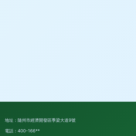
地址：隨州市經濟開發區季梁大道9號
電話：400-166**