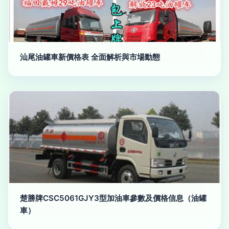
汕尾油罐車新價格表 全面解析與市場動態
楚勝牌CSC5061GJY3型加油車參數及價格信息（油罐
車）