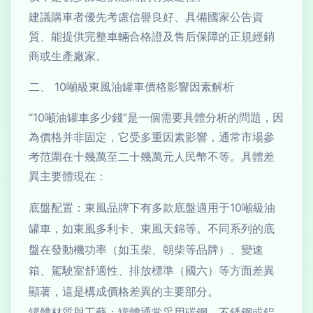
建議購車者優先考慮信譽良好、具備國家公告資
質、能提供完整車輛合格證及售后保障的正規經銷
商或生產廠家。
二、 10噸級東風油罐車價格影響因素解析
“10噸油罐車多少錢”是一個需要具體分析的問題，因
為價格并非固定，它受多重因素影響，通常市場參
考范圍在十幾萬至二十幾萬元人民幣不等。具體差
異主要體現在：
底盤配置：東風品牌下有多款底盤適用于10噸級油
罐車，如東風多利卡、東風天錦等。不同系列的底
盤在發動機功率（如玉柴、朝柴等品牌）、變速
箱、駕駛室舒適性、排放標準（國六）等方面差異
顯著，這是構成價格差異的主要部分。
罐體材質與工藝：罐體通常采用碳鋼、不銹鋼或鋁